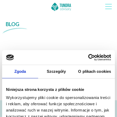
BLOG
02 wrz 2024
Dlaczego branży OZE zależy na
edukacji
Zgoda
Szczegóły
O plikach cookies
Niniejsza strona korzysta z plików cookie
Wykorzystujemy pliki cookie do spersonalizowania treści
i reklam, aby oferować funkcje społecznościowe i
22 sie 2024
analizować ruch w naszej witrynie. Informacje o tym, jak
korzystasz z naszej witryny, udostępniamy partnerom